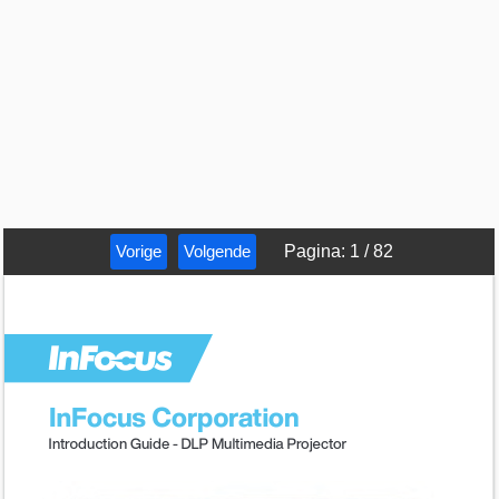
Vorige
Volgende
Pagina
:
1
/
82