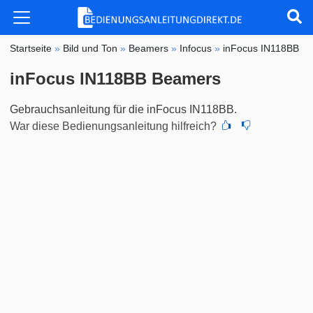
Startseite
»
Bild und Ton
»
Beamers
»
Infocus
»
inFocus IN118BB
inFocus IN118BB Beamers
Gebrauchsanleitung für die inFocus IN118BB.
War diese Bedienungsanleitung hilfreich?