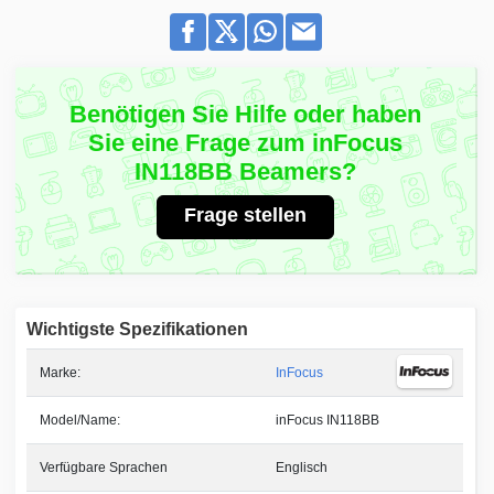
Benötigen Sie Hilfe oder haben
Sie eine Frage zum inFocus
IN118BB Beamers?
Frage stellen
Wichtigste Spezifikationen
Marke:
InFocus
Model/Name:
inFocus IN118BB
Verfügbare Sprachen
Englisch