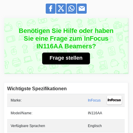
Benötigen Sie Hilfe oder haben
Sie eine Frage zum InFocus
IN116AA Beamers?
Frage stellen
Wichtigste Spezifikationen
Marke:
InFocus
Model/Name:
IN116AA
Verfügbare Sprachen
Englisch