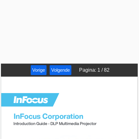
Vorige
Volgende
Pagina
:
1
/
82