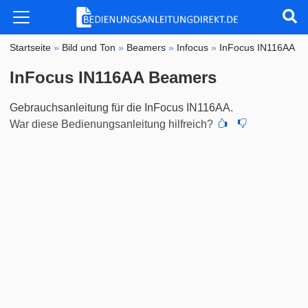
Startseite
»
Bild und Ton
»
Beamers
»
Infocus
»
InFocus IN116AA
InFocus IN116AA Beamers
Gebrauchsanleitung für die InFocus IN116AA.
War diese Bedienungsanleitung hilfreich?