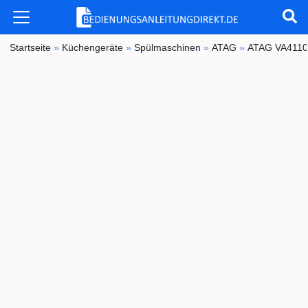
Startseite
»
Küchengeräte
»
Spülmaschinen
»
ATAG
»
ATAG VA411