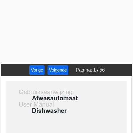
Vorige
Volgende
Pagina
:
1
/
56