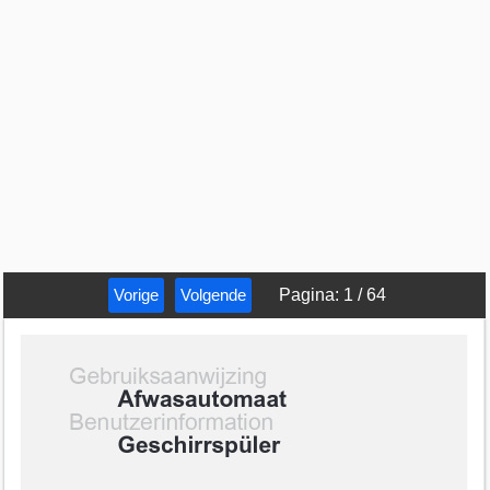
Vorige
Volgende
Pagina
:
1
/
64