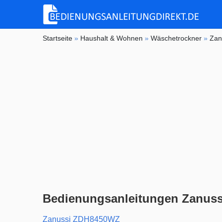
Startseite
»
Haushalt & Wohnen
»
Wäschetrockner
»
Zan
Bedienungsanleitungen Zanuss
Zanussi ZDH8450WZ