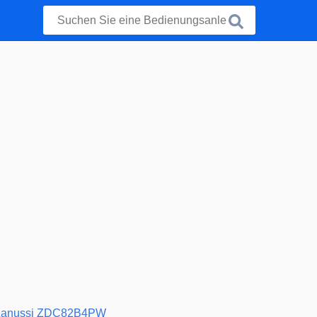
Zanussi ZDC82B4PW