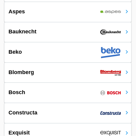
Aspes
Bauknecht
Beko
Blomberg
Bosch
Constructa
Exquisit