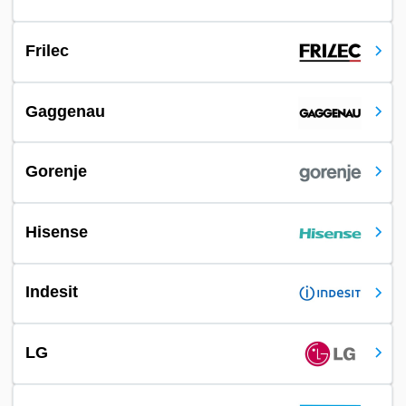
Frilec
Gaggenau
Gorenje
Hisense
Indesit
LG