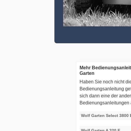
Mehr Bedienungsanlei
Garten
Haben Sie noch nicht die
Bedienungsanleitung g
sich dann eine der ande
Bedienungsanleitungen
Wolf Garten Select 3800 
Wolf Garten A 320 E