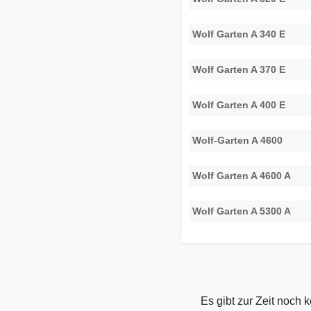
Wolf Garten A 340 E
Wolf Garten A 370 E
Wolf Garten A 400 E
Wolf-Garten A 4600
Wolf Garten A 4600 A
Wolf Garten A 5300 A
Es gibt zur Zeit noch