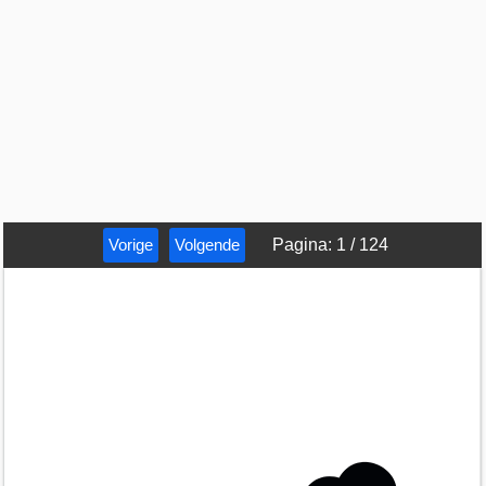
Vorige
Volgende
Pagina
:
1
/
124