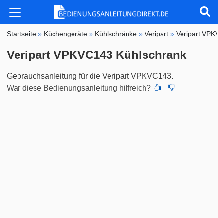
Startseite
»
Küchengeräte
»
Kühlschränke
»
Veripart
»
Veripart VP
Veripart VPKVC143 Kühlschrank
Gebrauchsanleitung für die Veripart VPKVC143.
War diese Bedienungsanleitung hilfreich?