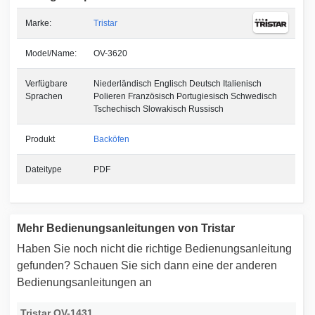
Marke:
Tristar
Model/Name:
OV-3620
Verfügbare
Niederländisch Englisch Deutsch Italienisch
Sprachen
Polieren Französisch Portugiesisch Schwedisch
Tschechisch Slowakisch Russisch
Produkt
Backöfen
Dateitype
PDF
Mehr Bedienungsanleitungen von Tristar
Haben Sie noch nicht die richtige Bedienungsanleitung
gefunden? Schauen Sie sich dann eine der anderen
Bedienungsanleitungen an
Tristar OV-1431