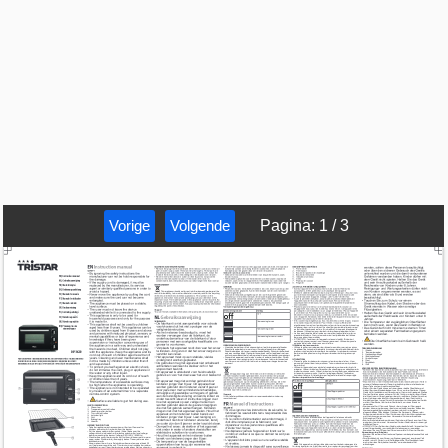
Vorige
Volgende
Pagina
:
1
/
3