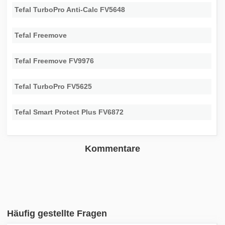
Tefal TurboPro Anti-Calc FV5648
Tefal Freemove
Tefal Freemove FV9976
Tefal TurboPro FV5625
Tefal Smart Protect Plus FV6872
Kommentare
Häufig gestellte Fragen