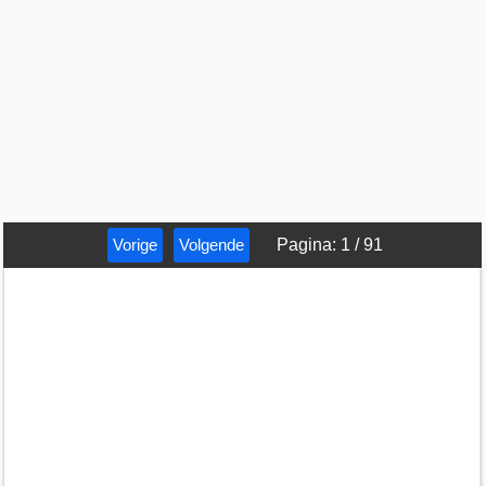
Vorige
Volgende
Pagina
:
1
/
91