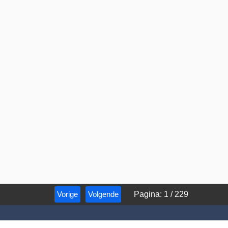
Vorige
Volgende
Pagina
:
1
/
229