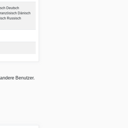
isch Deutsch
 Französisch Dänisch
isch Russisch
 andere Benutzer.