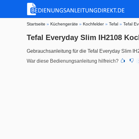
Startseite
»
Küchengeräte
»
Kochfelder
»
Tefal
»
Tefal E
Tefal Everyday Slim IH2108 Koc
Gebrauchsanleitung für die Tefal Everyday Slim IH
War diese Bedienungsanleitung hilfreich?