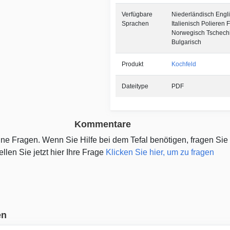
Verfügbare
Niederländisch Engl
Sprachen
Italienisch Polieren
Norwegisch Tschech
Bulgarisch
Produkt
Kochfeld
Dateitype
PDF
Kommentare
eine Fragen. Wenn Sie Hilfe bei dem Tefal benötigen, fragen Sie
ellen Sie jetzt hier Ihre Frage
Klicken Sie hier, um zu fragen
en