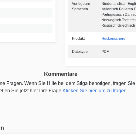
Verfügbare
Niederländisch Engl
Sprachen
Italienisch Polieren 
Portugiesisch Dänis
Norwegisch Tschech
Russisch Griechisch
Produkt
Heckenschere
Dateitype
PDF
Kommentare
eine Fragen. Wenn Sie Hilfe bei dem Stiga benötigen, fragen Sie
ellen Sie jetzt hier Ihre Frage
Klicken Sie hier, um zu fragen
en