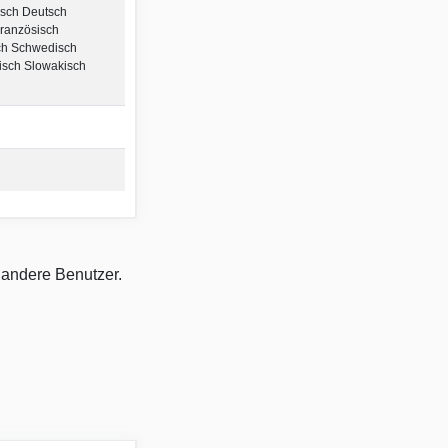
isch Deutsch
Französisch
ch Schwedisch
isch Slowakisch
 andere Benutzer.