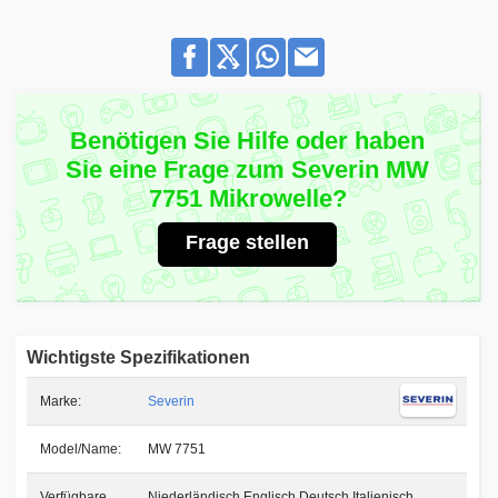
Benötigen Sie Hilfe oder haben
Sie eine Frage zum Severin MW
7751 Mikrowelle?
Frage stellen
Wichtigste Spezifikationen
Marke:
Severin
Model/Name:
MW 7751
Verfügbare
Niederländisch Englisch Deutsch Italienisch