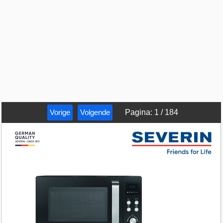
Vorige
Volgende
Pagina
:
1
/
184