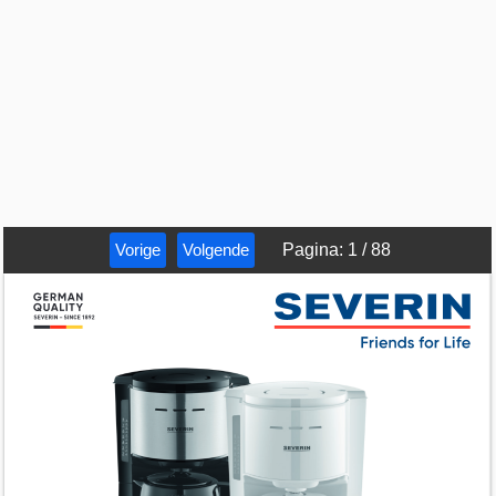
Vorige
Volgende
Pagina
:
1
/
88