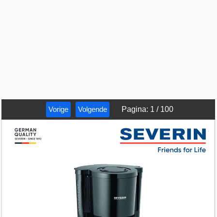
Vorige
Volgende
Pagina
:
1
/
100