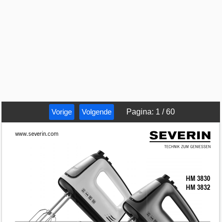
Vorige
Volgende
Pagina
:
1
/
60