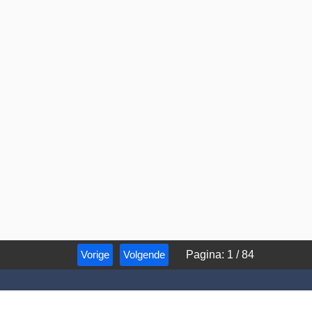
Vorige
Volgende
Pagina
:
1
/
84