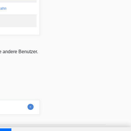
hahn
ie andere Benutzer.
Kontakt
Über uns
Nutzungsbedingungen