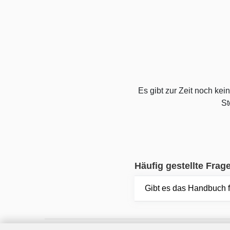
Es gibt zur Zeit noch ke
St
Häufig gestellte Frag
Gibt es das Handbuch f