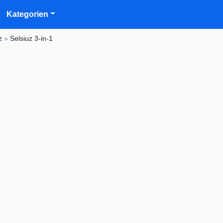
Kategorien
z
»
Selsiuz 3-in-1