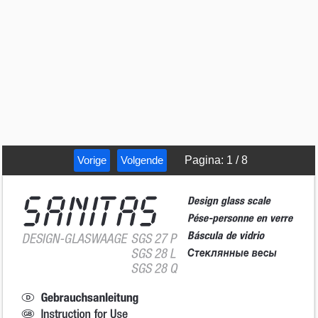
Vorige
Volgende
Pagina
:
1
/
8