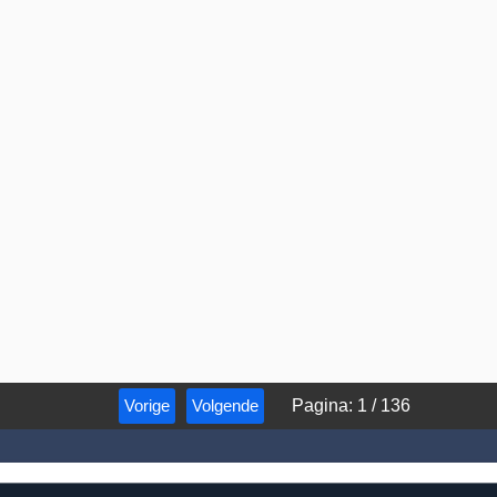
Vorige
Volgende
Pagina
:
1
/
136