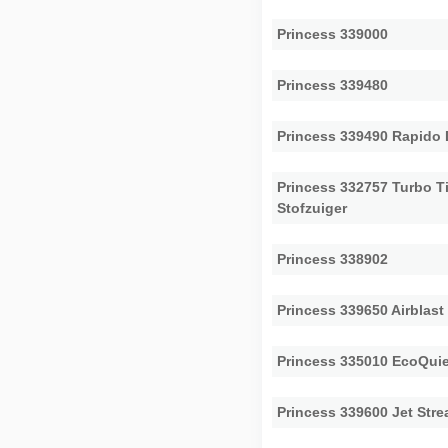
Princess 339000
Princess 339480
Princess 339490 Rapido 
Princess 332757 Turbo 
Stofzuiger
Princess 338902
Princess 339650 Airblast
Princess 335010 EcoQui
Princess 339600 Jet Str