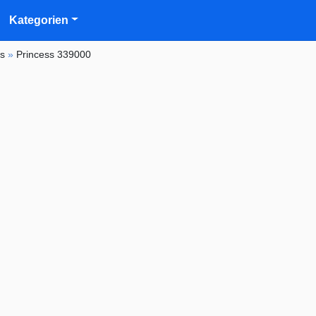
Kategorien
ss
»
Princess 339000