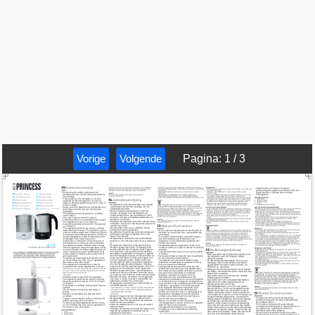
Vorige
Volgende
Pagina
:
1
/
3