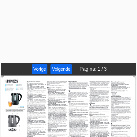
Vorige
Volgende
Pagina
:
1
/
3