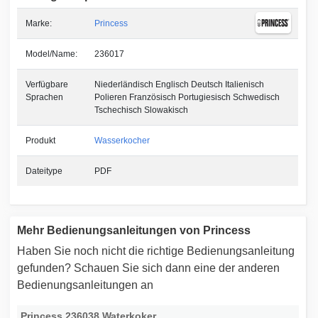
Marke:
Princess
Model/Name:
236017
Verfügbare
Niederländisch Englisch Deutsch Italienisch
Sprachen
Polieren Französisch Portugiesisch Schwedisch
Tschechisch Slowakisch
Produkt
Wasserkocher
Dateitype
PDF
Mehr Bedienungsanleitungen von Princess
Haben Sie noch nicht die richtige Bedienungsanleitung
gefunden? Schauen Sie sich dann eine der anderen
Bedienungsanleitungen an
Princess 236038 Waterkoker