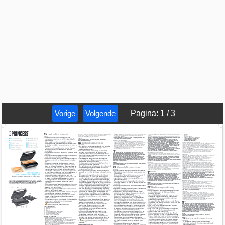
Vorige
Volgende
Pagina
:
1
/
3