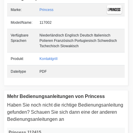
Marke:
Princess
Model/Name:
117002
Verfügbare
Niederländisch Englisch Deutsch Italienisch
Sprachen
Polieren Französisch Portugiesisch Schwedisch
Tschechisch Slowakisch
Produkt
Kontaktgrill
Dateitype
PDF
Mehr Bedienungsanleitungen von Princess
Haben Sie noch nicht die richtige Bedienungsanleitung
gefunden? Schauen Sie sich dann eine der anderen
Bedienungsanleitungen an
Princess 112415