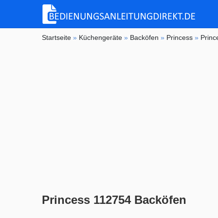
Startseite
»
Küchengeräte
»
Backöfen
»
Princess
»
Princ
Princess 112754 Backöfen