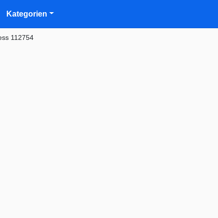
Kategorien
ess 112754