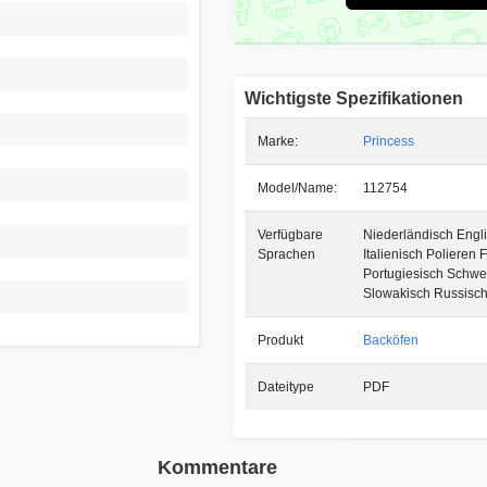
Wichtigste Spezifikationen
Marke:
Princess
Model/Name:
112754
Verfügbare
Niederländisch Engl
Sprachen
Italienisch Polieren 
Portugiesisch Schwe
Slowakisch Russisc
Produkt
Backöfen
Dateitype
PDF
Kommentare