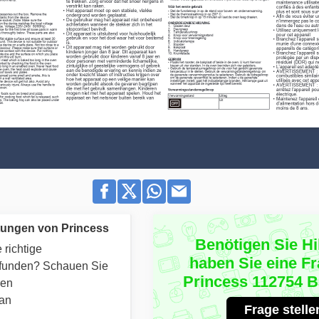
tungen von Princess
Benötigen Sie Hi
 richtige
haben Sie eine F
efunden? Schauen Sie
Princess 112754 
ren
 an
Frage stelle