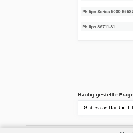
Philips Series 5000 S558
Philips S9711/31
Häufig gestellte Frag
Gibt es das Handbuch f