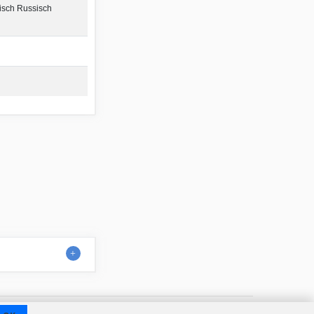
isch Russisch
Kontakt
Über uns
Nutzungsbedingungen