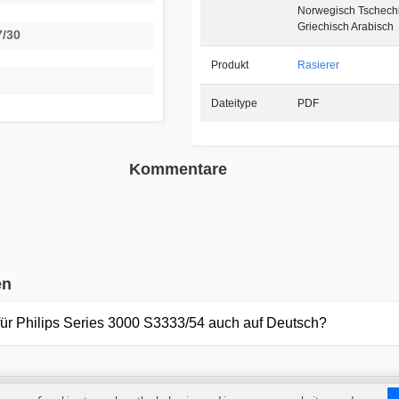
Norwegisch Tschech
Griechisch Arabisch
7/30
Produkt
Rasierer
Dateitype
PDF
Kommentare
en
ür Philips Series 3000 S3333/54 auch auf Deutsch?