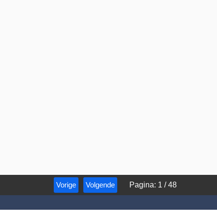
Vorige
Volgende
Pagina
:
1
/
48