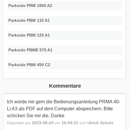
Parkside PRM 1800 A2
Parkside PBM 132 A1
Parkside PBM 125 A1
Parkside PBME 575 A1
Parkside PBM 450 C2
Kommentare
Ich würde mir gern die Bedienungsanleitung PRMA 40-
Li A3 als PDF auf dem Computer abspeichern. Bitte
schicken Sie mir die, Danke
Gepostet am
2023-08-24
um
16:04:21
von
Ulrich Schulz