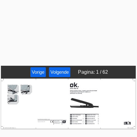
Vorige
Volgende
Pagina
:
1
/
62