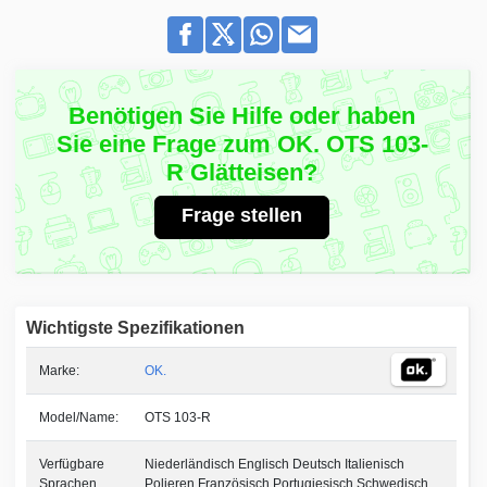
Benötigen Sie Hilfe oder haben
Sie eine Frage zum OK. OTS 103-
R Glätteisen?
Frage stellen
Wichtigste Spezifikationen
Marke:
OK.
Model/Name:
OTS 103-R
Verfügbare
Niederländisch Englisch Deutsch Italienisch
Sprachen
Polieren Französisch Portugiesisch Schwedisch