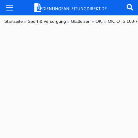
Startseite
»
Sport & Versorgung
»
Glätteisen
»
OK.
»
OK. OTS 103-