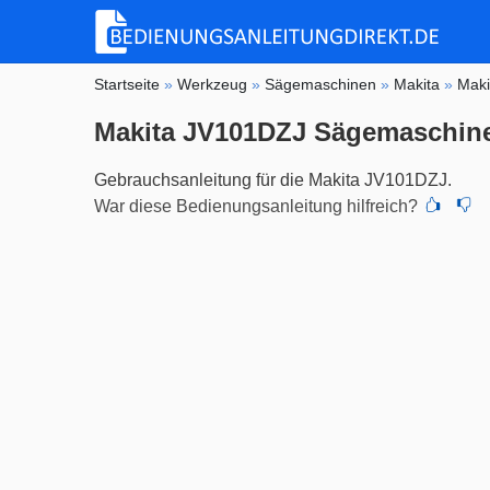
Startseite
»
Werkzeug
»
Sägemaschinen
»
Makita
»
Mak
Makita JV101DZJ Sägemaschin
Gebrauchsanleitung für die Makita JV101DZJ.
War diese Bedienungsanleitung hilfreich?