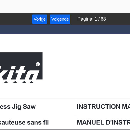
Vorige
Volgende
Pagina
:
1
/
68