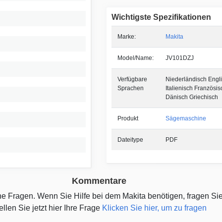
Wichtigste Spezifikationen
Marke:
Makita
Model/Name:
JV101DZJ
Verfügbare
Niederländisch Engl
Sprachen
Italienisch Französis
Dänisch Griechisch
Produkt
Sägemaschine
Dateitype
PDF
Kommentare
ine Fragen. Wenn Sie Hilfe bei dem Makita benötigen, fragen Si
ellen Sie jetzt hier Ihre Frage
Klicken Sie hier, um zu fragen