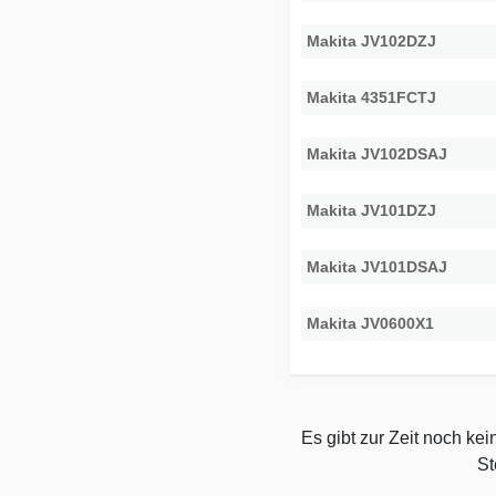
Makita JV102DZJ
Makita 4351FCTJ
Makita JV102DSAJ
Makita JV101DZJ
Makita JV101DSAJ
Makita JV0600X1
Es gibt zur Zeit noch ke
St