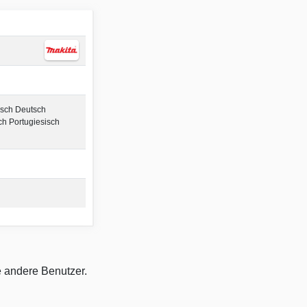
isch Deutsch
ch Portugiesisch
e andere Benutzer.