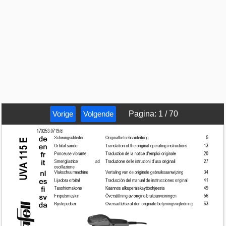
Vorige
Volgende
Pagina
:
1
/
70