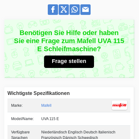
Benötigen Sie Hilfe oder haben
Sie eine Frage zum Mafell UVA 115
E Schleifmaschine?
Frage stellen
Wichtigste Spezifikationen
Marke:
Mafell
Model/Name:
UVA 115 E
Verfügbare
Niederländisch Englisch Deutsch Italienisch
Sprachen
Französisch Dänisch Schwedisch