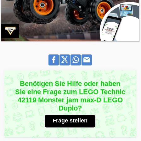
Benötigen Sie Hilfe oder haben
Sie eine Frage zum LEGO Technic
42119 Monster jam max-D LEGO
Duplo?
Frage stellen