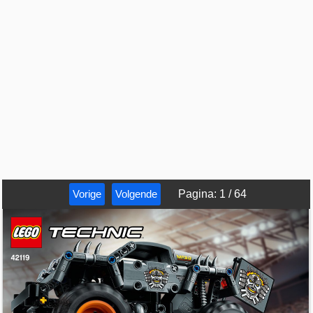
Vorige
Volgende
Pagina
:
1
/
64