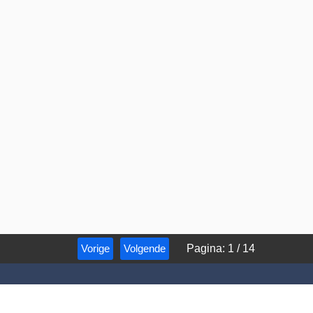
Vorige
Volgende
Pagina
:
1
/
14