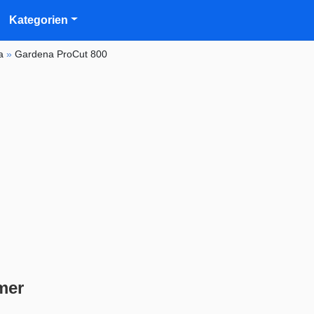
Kategorien
a
»
Gardena ProCut 800
mer