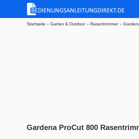
Startseite
»
Garten & Outdoor
»
Rasentrimmer
»
Garden
Gardena ProCut 800 Rasentrim