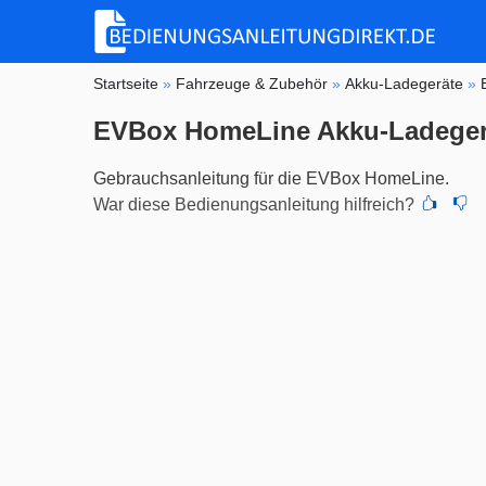
Startseite
»
Fahrzeuge & Zubehör
»
Akku-Ladegeräte
»
EVBox HomeLine Akku-Ladeger
Gebrauchsanleitung für die EVBox HomeLine.
War diese Bedienungsanleitung hilfreich?