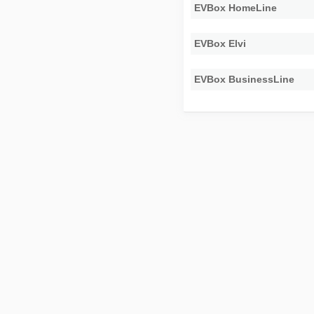
EVBox HomeLine
EVBox Elvi
EVBox BusinessLine