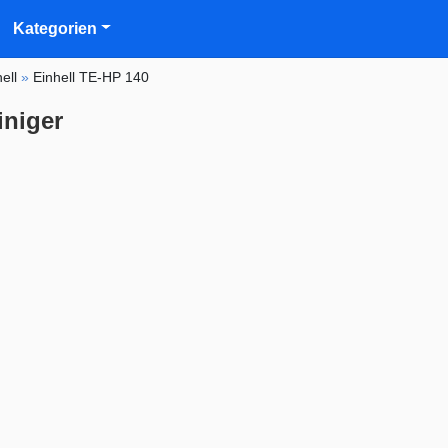
Kategorien
ell
»
Einhell TE-HP 140
iniger