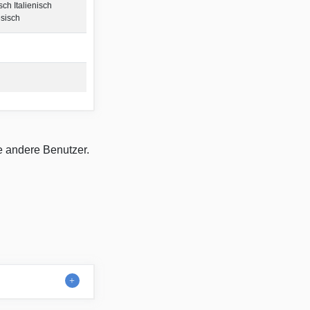
ch Italienisch
esisch
e andere Benutzer.