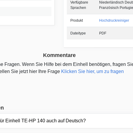
Verfügbare
Niederländisch Deuts
Sprachen
Französisch Portugi
Produkt
Hochdruckreiniger
Dateitype
PDF
Kommentare
ine Fragen. Wenn Sie Hilfe bei dem Einhell benötigen, fragen Si
ellen Sie jetzt hier Ihre Frage
Klicken Sie hier, um zu fragen
en
für Einhell TE-HP 140 auch auf Deutsch?