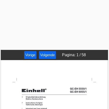
Vorige
Volgende
Pagina
:
1
/
58