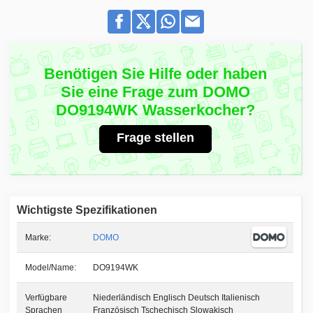
Benötigen Sie Hilfe oder haben
Sie eine Frage zum DOMO
DO9194WK Wasserkocher?
Frage stellen
Wichtigste Spezifikationen
Marke:
DOMO
Model/Name:
DO9194WK
Verfügbare
Niederländisch Englisch Deutsch Italienisch
Sprachen
Französisch Tschechisch Slowakisch