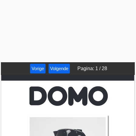
Vorige
Volgende
Pagina
:
1
/
28