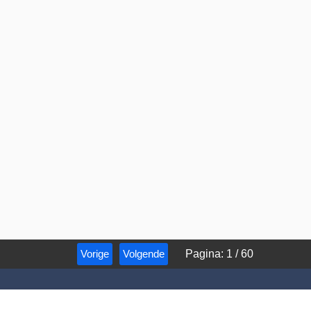
Vorige
Volgende
Pagina
:
1
/
60