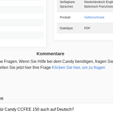
Verfügbare
Niederländisch Engl
Sprachen
Italienisch Französis
Produkt
Gefrierschrank
Dateitype
PDF
Kommentare
ine Fragen. Wenn Sie Hilfe bei dem Candy benötigen, fragen Si
ellen Sie jetzt hier Ihre Frage
Klicken Sie hier, um zu fragen
en
 für Candy CCFEE 150 auch auf Deutsch?