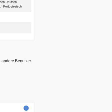
isch Deutsch
ch Portugiesisch
e andere Benutzer.