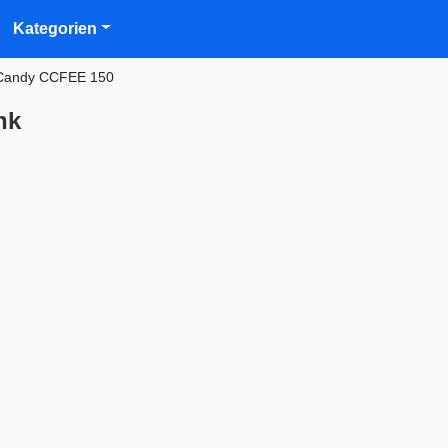
Kategorien
Candy CCFEE 150
nk