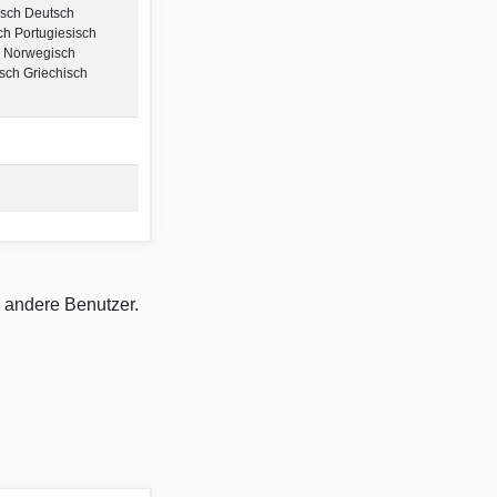
isch Deutsch
ch Portugiesisch
 Norwegisch
sch Griechisch
e andere Benutzer.