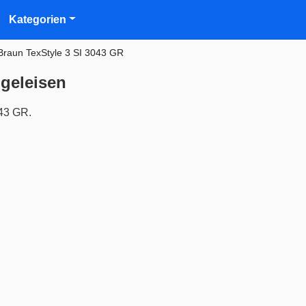
Kategorien
Braun TexStyle 3 SI 3043 GR
ügeleisen
043 GR.