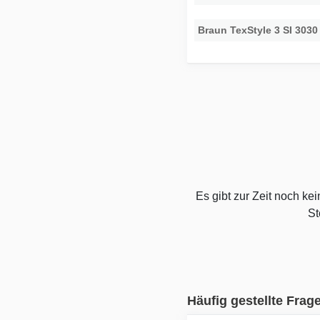
Braun TexStyle 3 SI 3030
Es gibt zur Zeit noch k
St
Häufig gestellte Frag