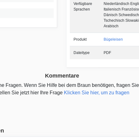
Verfügbare
Niederländisch Engl
Sprachen
Italienisch Französis
Dänisch Schwedisch
Tschechisch Slowaki
Arabisch
Produkt
Bügeleisen
Dateitype
PDF
Kommentare
eine Fragen. Wenn Sie Hilfe bei dem Braun benötigen, fragen Si
ellen Sie jetzt hier Ihre Frage
Klicken Sie hier, um zu fragen
en