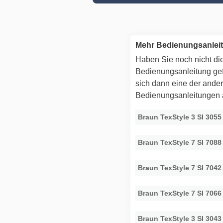
Mehr Bedienungsanlei
Haben Sie noch nicht die
Bedienungsanleitung g
sich dann eine der ande
Bedienungsanleitungen
Braun TexStyle 3 SI 305
Braun TexStyle 7 SI 708
Braun TexStyle 7 SI 7042
Braun TexStyle 7 SI 7066
Braun TexStyle 3 SI 304