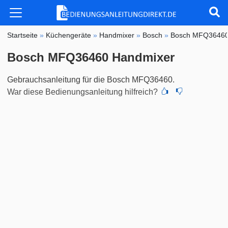
Startseite
»
Küchengeräte
»
Handmixer
»
Bosch
»
Bosch MFQ3646
Bosch MFQ36460 Handmixer
Gebrauchsanleitung für die Bosch MFQ36460.
War diese Bedienungsanleitung hilfreich?