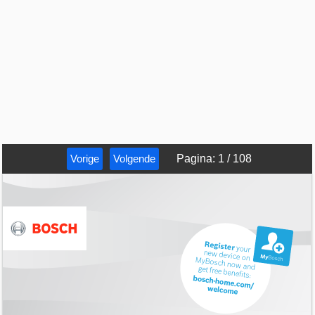
Vorige
Volgende
Pagina
:
1
/
108