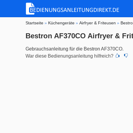
Startseite
»
Küchengeräte
»
Airfryer & Friteusen
»
Bestr
Bestron AF370CO Airfryer & Fri
Gebrauchsanleitung für die Bestron AF370CO.
War diese Bedienungsanleitung hilfreich?