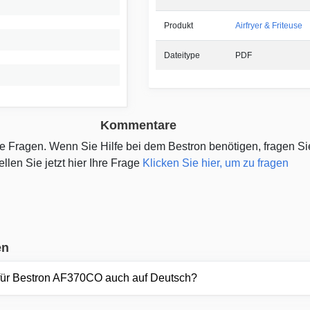
Produkt
Airfryer & Friteuse
Dateitype
PDF
Kommentare
ine Fragen. Wenn Sie Hilfe bei dem Bestron benötigen, fragen S
ellen Sie jetzt hier Ihre Frage
Klicken Sie hier, um zu fragen
en
für Bestron AF370CO auch auf Deutsch?