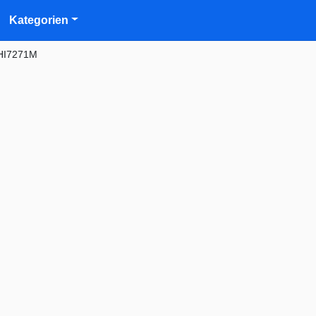
Kategorien
HI7271M