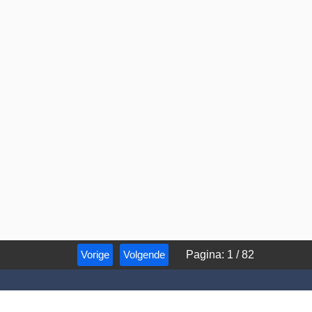
Vorige
Volgende
Pagina
:
1
/
82