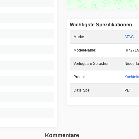
Wichtigste Spezifikationen
Marke:
ATAG
Model/Name:
HI7271
Verfügbare Sprachen
Niederlä
Produkt
Kochfel
Dateitype
PDF
Kommentare