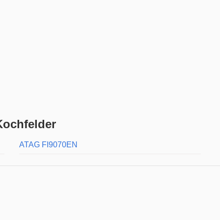
ochfelder
ATAG FI9070EN