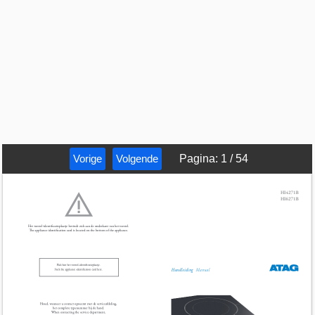
Vorige
Volgende
Pagina
:
1
/
54