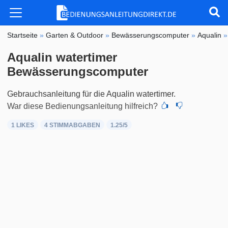
Startseite
»
Garten & Outdoor
»
Bewässerungscomputer
»
Aqualin
Aqualin watertimer
Bewässerungscomputer
Gebrauchsanleitung für die Aqualin watertimer.
War diese Bedienungsanleitung hilfreich?
1 LIKES
4
STIMMABGABEN
1.25
/5