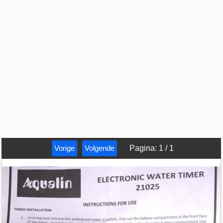
Vorige
Volgende
Pagina
:
1
/
1