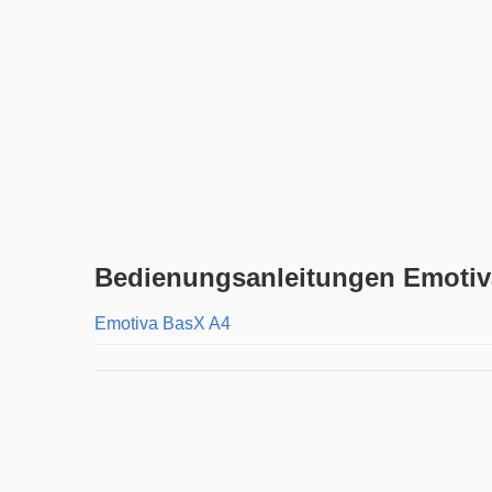
Bedienungsanleitungen Emotiva
Emotiva BasX A4