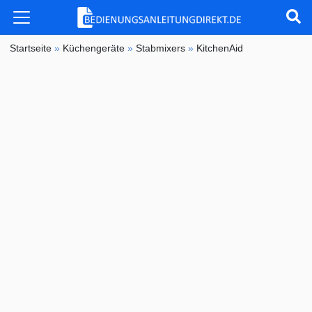
Startseite
»
Küchengeräte
»
Stabmixers
»
KitchenAid