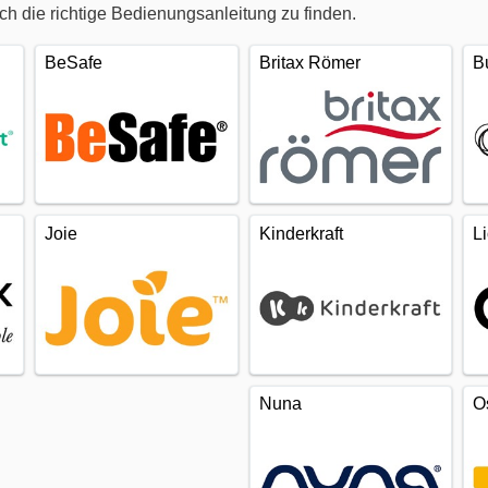
 die richtige Bedienungsanleitung zu finden.
BeSafe
Britax Römer
B
Joie
Kinderkraft
L
Nuna
O