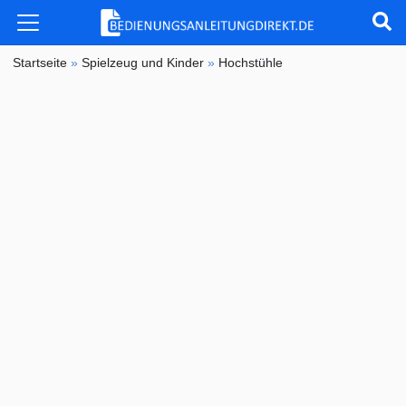
Startseite
»
Spielzeug und Kinder
»
Hochstühle