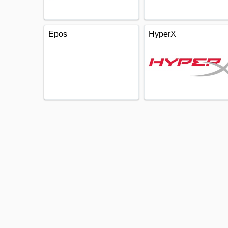
Epos
HyperX