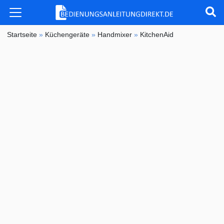
Startseite
»
Küchengeräte
»
Handmixer
»
KitchenAid