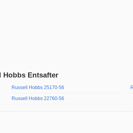
 Hobbs Entsafter
Russell Hobbs 25170-56
R
Russell Hobbs 22760-56