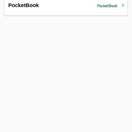
PocketBook